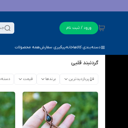
ورود / ثبت نام
جس
دسته‌بندی کالاها
خانه
پیگیری سفارش
همه محصولات
گردنبند قلبی
پربازدیدترین
برندها
قیمت
دسته‌ب