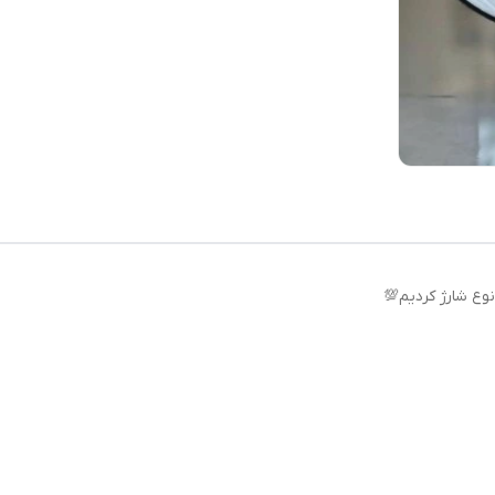
نوع شارژ کردیم💯