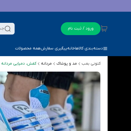
ورود / ثبت نام
جس
دسته‌بندی کالاها
خانه
پیگیری سفارش
همه محصولات
کتونی بمب
مد و پوشاک
مردانه
کفش، دمپایی مردانه