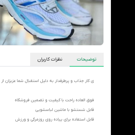
توضیحات
نظرات کاربران
ی کار جذاب و پرطرفدار به دلیل استقبال شما عزیزان از 
فوق العاده راحت با کیفیت و تضمین فروشگاه
قابل شستشو با ماشین لباسشویی
قابل استفاده برای پیاده روی روزمرگی و ورزش