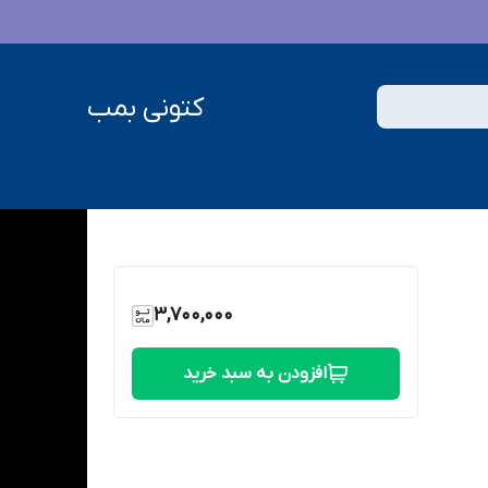
کتونی بمب
3,700,000
افزودن به سبد خرید