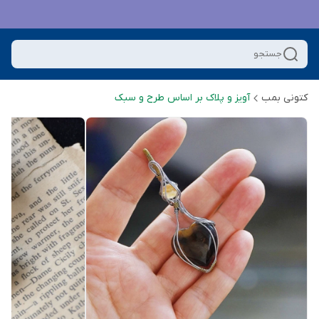
جستجو
کتونی بمب
آویز و پلاک بر اساس طرح و سبک