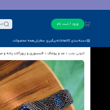
ورود / ثبت نام
جس
دسته‌بندی کالاها
خانه
پیگیری سفارش
همه محصولات
کتونی بمب
مد و پوشاک
اکسسوری و زیورآلات زنانه و مر