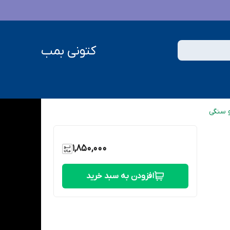
کتونی بمب
و سنگی
1,850,000
افزودن به سبد خرید