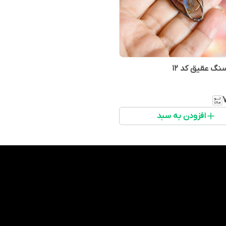
سنگ عقیق کد 12
افزودن به سبد