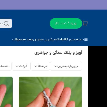
ورود / ثبت نام
جس
دسته‌بندی کالاها
خانه
پیگیری سفارش
همه محصولات
آویز و پلاک سنگی و جواهری
پربازدیدترین
برندها
قیمت
دسته‌ب