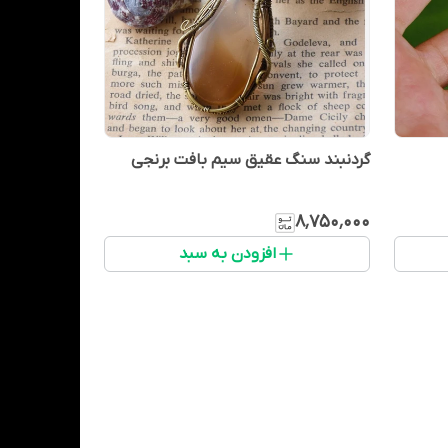
گردنبند سنگ عقیق سیم بافت برنجی
۸٬۷۵۰٬۰۰۰
افزودن به سبد