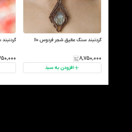
گردنبند سنگ عقیق شجر فردوس 110
گردنبند 
۷۵۰٬۰۰۰
۸٬۷۵۰٬۰۰۰
افزودن به سبد