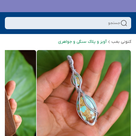
جستجو
کتونی بمب
آویز و پلاک سنگی و جواهری