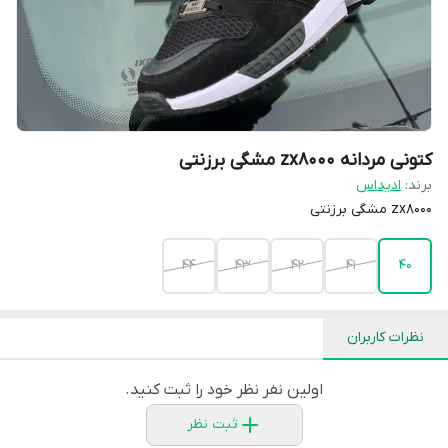
کتونی مردانه zx8000 مشگی برزنتی
برند:
ادیداس
zx8000 مشگی برزنتی
44
43
42
41
40
نظرات کاربران
اولین نفر نظر خود را ثبت کنید.
ثبت نظر