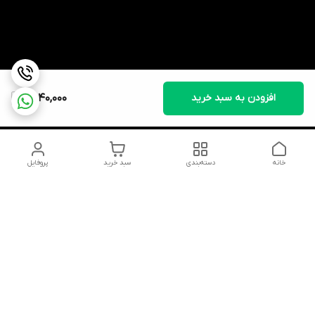
افزودن به سبد خرید
2,040,000
خانه
دسته‌بندی
سبد خرید
پروفایل
دسترسی سریع
تماس با ما
شکایات