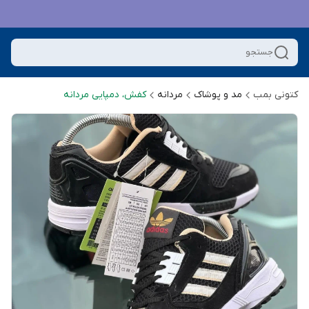
جستجو
کتونی بمب
مد و پوشاک
مردانه
کفش، دمپایی مردانه