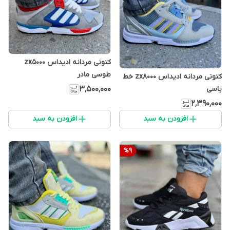
کتونی مردانه ادیداس zx5000
طوسی مادر
کتونی مردانه ادیداس zx8000 خط
۳٬۵۰۰٬۰۰۰
یاسی
۲٬۳۹۰٬۰۰۰
افزودن به سبد
افزودن به سبد
%
9