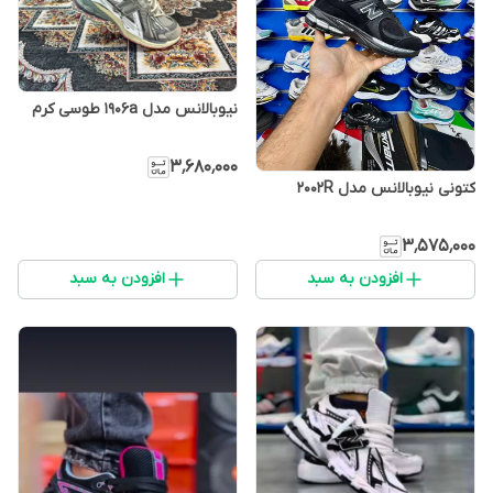
نیوبالانس مدل 1906a طوسی کرم
۳٬۶۸۰٬۰۰۰
کتونی نیوبالانس مدل 2002R
۳٬۵۷۵٬۰۰۰
افزودن به سبد
افزودن به سبد