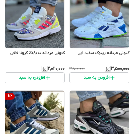
کتونی مردانه ریبوک سفید ابی
کتونی مردانه zx8000 کرونا فافی
۲٬۰۲۰٬۰۰۰
۳٬۵۰۰٬۰۰۰
۳٬۸۰۰٬۰۰۰
افزودن به سبد
افزودن به سبد
%
2