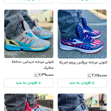
کتونی مردانه ادیداس zx8000
کتونی مردانه بروگس پرچم امریکا
متالیک
۲٬۳۹۰٬۰۰۰
۲٬۷۵۰٬۰۰۰
افزودن به سبد
افزودن به سبد