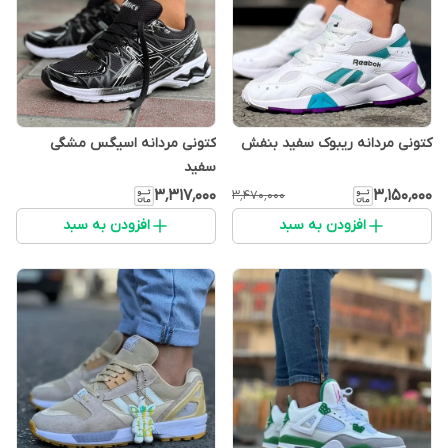
کتونی مردانه ریبوک سفید بنفش
کتونی مردانه اسیگس مشگی
سفید
۳٬۳۱۷٬۰۰۰
۳٬۱۵۰٬۰۰۰
۳٬۴۷۰٬۰۰۰
افزودن به سبد
افزودن به سبد