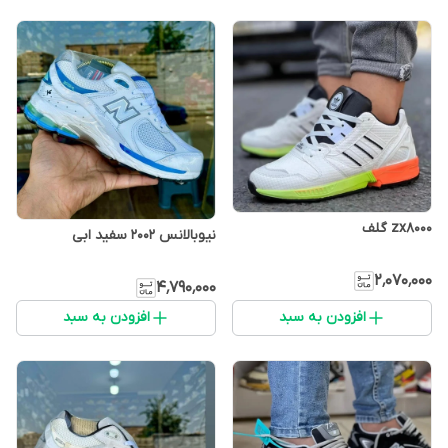
zx8000 گلف
نیوبالانس 2002 سفید ابی
۲٬۰۷۰٬۰۰۰
۴٬۷۹۰٬۰۰۰
افزودن به سبد
افزودن به سبد