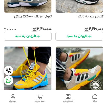
کتونی مردانه نایک
کتونی مردانه zx5000 پلنگی
۳٬۴۰۰٬۰۰۰
۴٬۲۶۰٬۰۰۰
۳٬۵۰۰٬۰۰۰
افزودن به سبد
افزودن به سبد
کتونی مردانه zx5000 المان لگو
کتونی مردانه zx8000 پدر و پسر
خانه
دسته‌بندی
سبد خرید
پروفایل