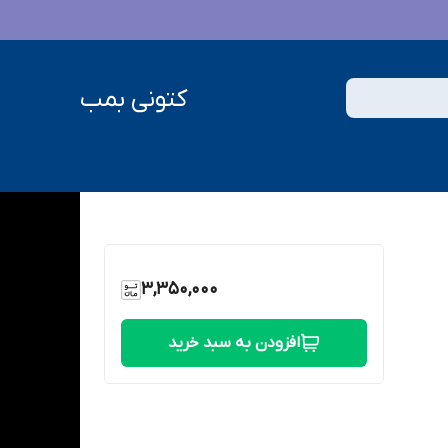
کتونی بمب
3,350,000
افزودن به سبد خرید