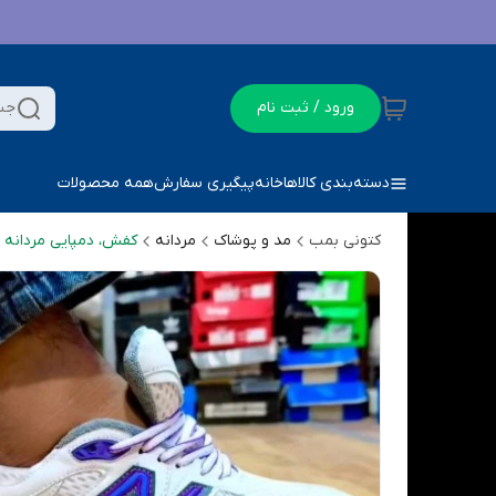
ورود / ثبت نام
جس
دسته‌بندی کالاها
خانه
پیگیری سفارش
همه محصولات
کتونی بمب
مد و پوشاک
مردانه
کفش، دمپایی مردانه