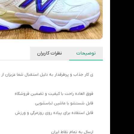
توضیحات
نظرات کاربران
ی کار جذاب و پرطرفدار به دلیل استقبال شما عزیزان از 
فوق العاده راحت با کیفیت و تضمین فروشگاه
قابل شستشو با ماشین لباسشویی
قابل استفاده برای پیاده روی روزمرگی و ورزش
ارسال به تمام نقاط ایران