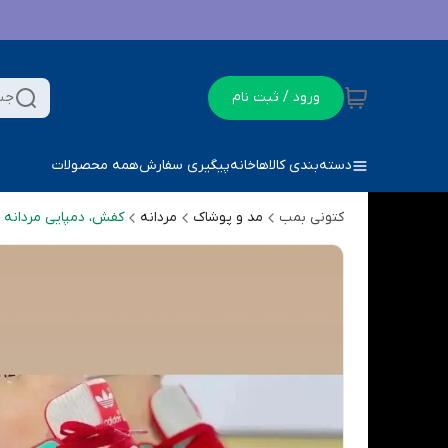
ورود / ثبت نام
جس
دسته‌بندی کالاها
خانه
پیگیری سفارش
همه محصولات
کتونی بمب
مد و پوشاک
مردانه
کفش، دمپایی مردانه