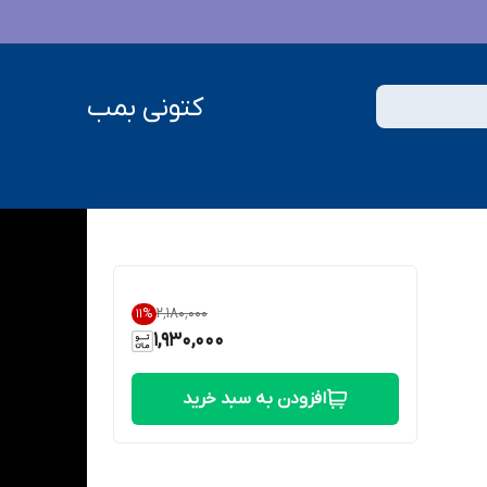
کتونی بمب
۲٬۱۸۰٬۰۰۰
11
%
1,930,000
افزودن به سبد خرید