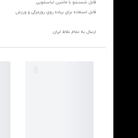
قابل شستشو با ماشین لباسشویی
قابل استفاده برای پیاده روی روزمرگی و ورزش
ارسال به تمام نقاط ایران