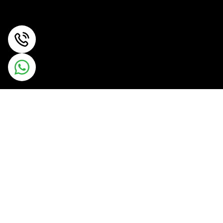
کتونی بمب