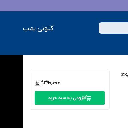
کتونی بمب
2,390,000
افزودن به سبد خرید