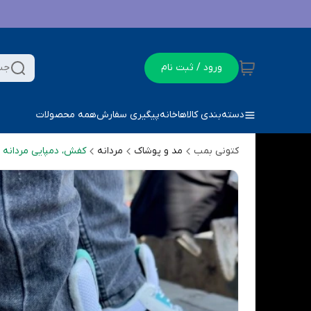
ورود / ثبت نام
جس
دسته‌بندی کالاها
خانه
پیگیری سفارش
همه محصولات
کتونی بمب
مد و پوشاک
مردانه
کفش، دمپایی مردانه