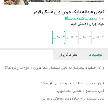
کتونی مردانه نایک جردن وان مشگی قرمز
برند:
نایک , نایک جردن nike
نایک جردن 1 مشگی قرمز
44
43
42
41
توضیحات
نظرات کاربران
ی کار جذاب و پرطرفدار به دلیل استقبال شما عزیزان از نوع شارژ کردیم💯
فوق العاده راحت با کیفیت و تضمین فروشگاه
قابل شستشو با ماشین لباسشویی
قابل استفاده برای پیاده روی روزمرگی و ورزش