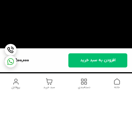
افزودن به سبد خرید
3,500,000
خانه
دسته‌بندی
سبد خرید
پروفایل