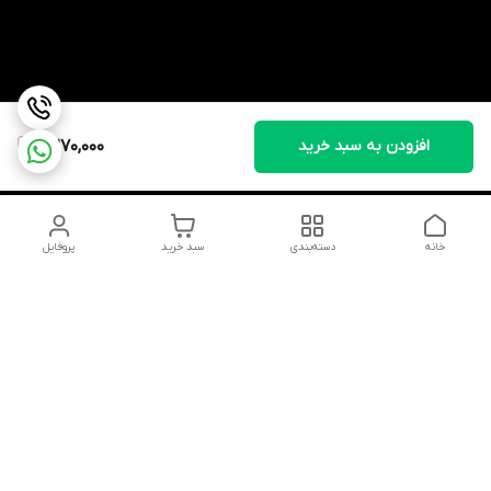
افزودن به سبد خرید
2,270,000
خانه
دسته‌بندی
سبد خرید
پروفایل
دسترسی سریع
تماس با ما
شکایات