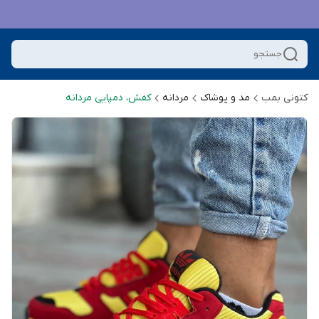
جستجو
کتونی بمب
مد و پوشاک
مردانه
کفش، دمپایی مردانه