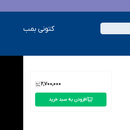
کتونی بمب
2,700,000
افزودن به سبد خرید