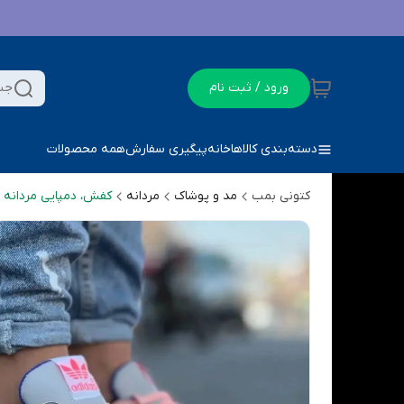
ورود / ثبت نام
جس
دسته‌بندی کالاها
خانه
پیگیری سفارش
همه محصولات
کتونی بمب
مد و پوشاک
مردانه
کفش، دمپایی مردانه