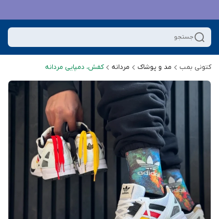
جستجو
کتونی بمب
مد و پوشاک
مردانه
کفش، دمپایی مردانه