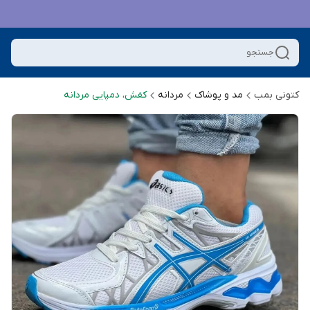
جستجو
کتونی بمب
مد و پوشاک
مردانه
کفش، دمپایی مردانه