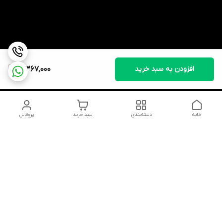
افزودن به سبد خرید
3,367,000
خانه
دسته‌بندی
سبد خرید
پروفایل
دسترسی سریع
تماس با ما
شکایات