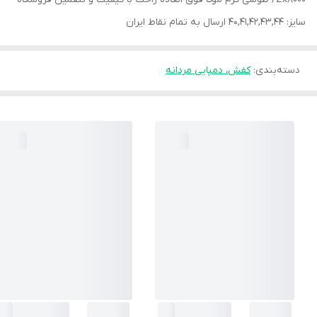
سایز: 40,41,42,43,44 ارسال به تمام نقاط ایران
دسته‌بندی
:
کفش، دمپایی مردانه