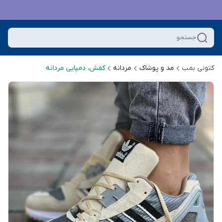
جستجو
کتونی بمب
مد و پوشاک
مردانه
کفش، دمپایی مردانه