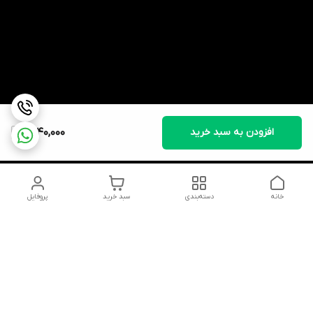
افزودن به سبد خرید
1,840,000
خانه
دسته‌بندی
سبد خرید
پروفایل