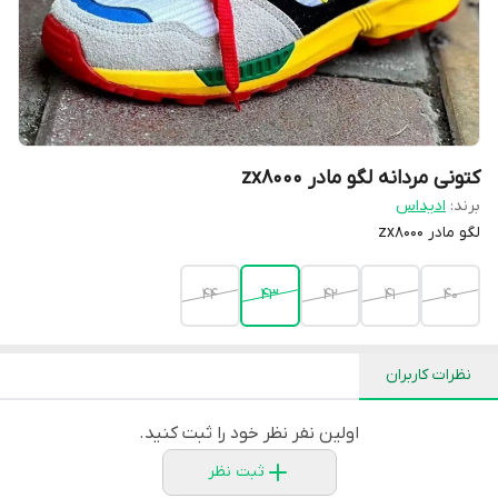
کتونی مردانه لگو مادر zx8000
برند:
ادیداس
لگو مادر zx8000
44
43
42
41
40
نظرات کاربران
اولین نفر نظر خود را ثبت کنید.
ثبت نظر