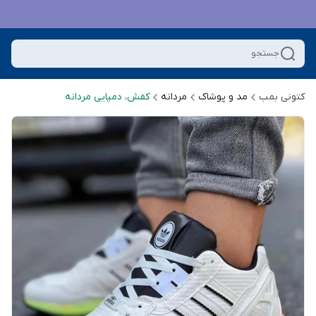
جستجو
کتونی بمب
مد و پوشاک
مردانه
کفش، دمپایی مردانه