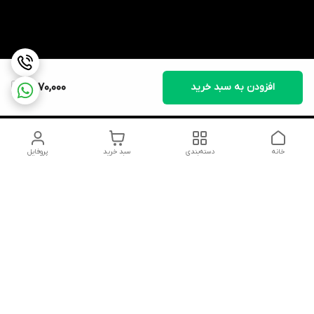
افزودن به سبد خرید
2,070,000
خانه
دسته‌بندی
سبد خرید
پروفایل
دسترسی سریع
تماس با ما
شکایات