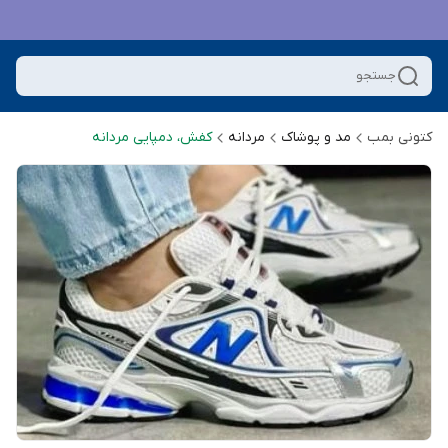
جستجو
کتونی بمب
مد و پوشاک
مردانه
کفش، دمپایی مردانه