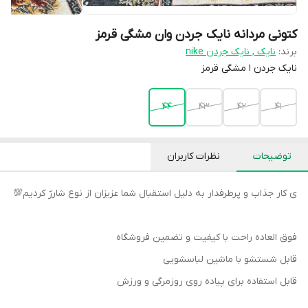
کتونی مردانه نایک جردن وان مشگی قرمز
برند:
نایک , نایک جردن nike
نایک جردن 1 مشگی قرمز
44
43
42
41
توضیحات
نظرات کاربران
ی کار جذاب و پرطرفدار به دلیل استقبال شما عزیزان از نوع شارژ کردیم💯
فوق العاده راحت با کیفیت و تضمین فروشگاه
قابل شستشو با ماشین لباسشویی
قابل استفاده برای پیاده روی روزمرگی و ورزش