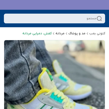
جستجو
کتونی بمب
مد و پوشاک
مردانه
کفش، دمپایی مردانه