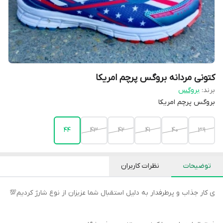
کتونی مردانه بروگس پرچم امریکا
برند:
بروگس
بروگس پرچم امریکا
44
43
42
41
40
39
توضیحات
نظرات کاربران
ی کار جذاب و پرطرفدار به دلیل استقبال شما عزیزان از نوع شارژ کردیم💯