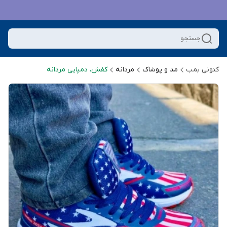
جستجو
کتونی بمب
مد و پوشاک
مردانه
کفش، دمپایی مردانه