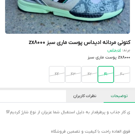
کتونی مردانه ادیداس پوست ماری سبز zx8000
برند:
ادیداس
zx8000 پوست ماری سبز
44
43
42
41
40
توضیحات
نظرات کاربران
ی کار جذاب و پرطرفدار به دلیل استقبال شما عزیزان از نوع شارژ کردیم💯
فوق العاده راحت با کیفیت و تضمین فروشگاه