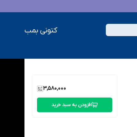
کتونی بمب
3,580,000
افزودن به سبد خرید