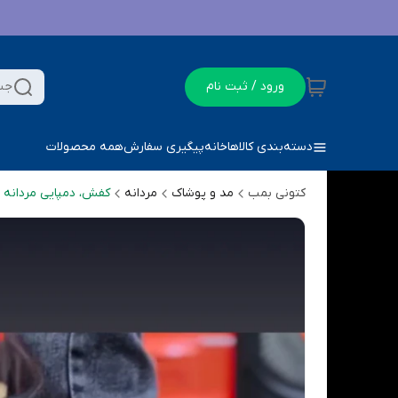
ورود / ثبت نام
جس
دسته‌بندی کالاها
خانه
پیگیری سفارش
همه محصولات
کتونی بمب
مد و پوشاک
مردانه
کفش، دمپایی مردانه