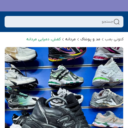
جستجو
کتونی بمب
مد و پوشاک
مردانه
کفش، دمپایی مردانه