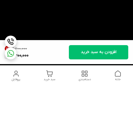
۳٬۷۰۰٬۰۰۰
2
%
افزودن به سبد خرید
3,600,000
خانه
دسته‌بندی
سبد خرید
پروفایل