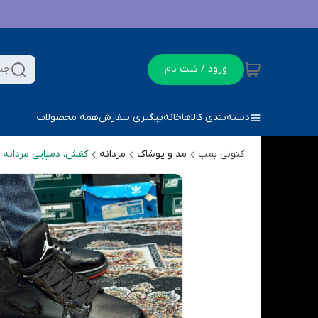
ورود / ثبت نام
جس
دسته‌بندی کالاها
خانه
پیگیری سفارش
همه محصولات
کتونی بمب
مد و پوشاک
مردانه
کفش، دمپایی مردانه