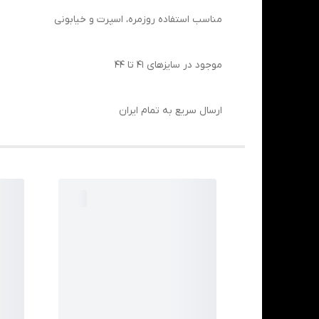
مناسب استفاده روزمره، اسپرت و خیابونی
موجود در سایزهای 41 تا 44
ارسال سریع به تمام ایران