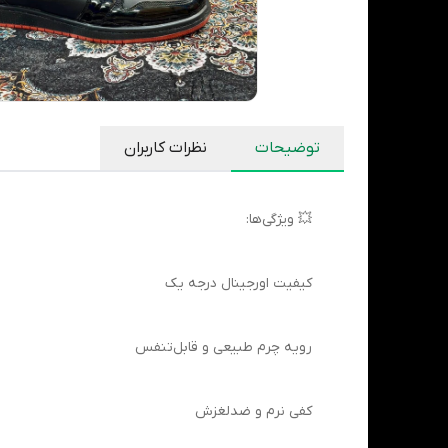
توضیحات
نظرات کاربران
💥 ویژگی‌ها:
کیفیت اورجینال درجه یک
رویه چرم طبیعی و قابل‌تنفس
کفی نرم و ضدلغزش