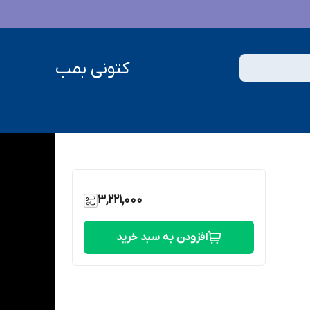
کتونی بمب
3,221,000
افزودن به سبد خرید