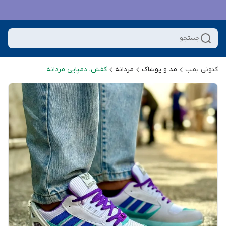
جستجو
کتونی بمب
مد و پوشاک
مردانه
کفش، دمپایی مردانه