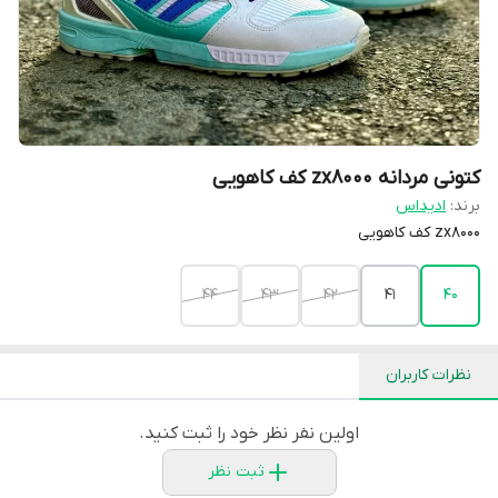
کتونی مردانه zx8000 کف کاهویی
برند:
ادیداس
zx8000 کف کاهویی
44
43
42
41
40
نظرات کاربران
اولین نفر نظر خود را ثبت کنید.
ثبت نظر