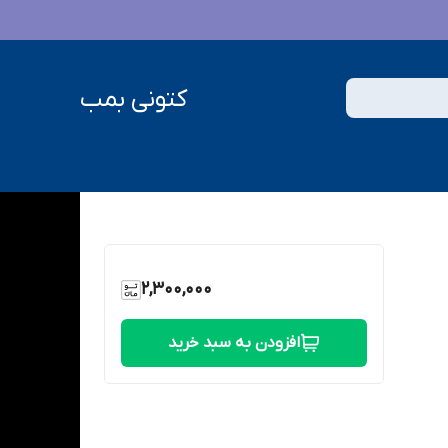
کتونی بمب
2,300,000
افزودن به سبد خرید