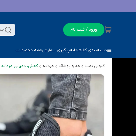
ورود / ثبت نام
جس
دسته‌بندی کالاها
خانه
پیگیری سفارش
همه محصولات
کتونی بمب
مد و پوشاک
مردانه
کفش، دمپایی مردانه