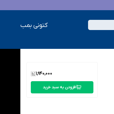
کتونی بمب
1,940,000
افزودن به سبد خرید