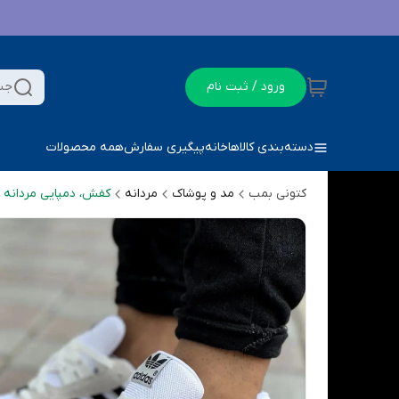
ورود / ثبت نام
جس
دسته‌بندی کالاها
خانه
پیگیری سفارش
همه محصولات
کتونی بمب
مد و پوشاک
مردانه
کفش، دمپایی مردانه