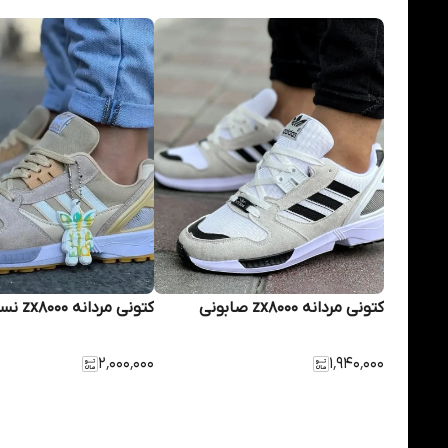
کتونی مردانه zx8000 صابونی
کتونی مردانه zx8000 نسکافه
۲٬۰۰۰٬۰۰۰
۱٬۹۴۰٬۰۰۰