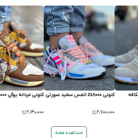
کتونی zx8000 اتمس سفید صورتی
کتونی مردانه یوگی zx8000
۲٬۱۴۰٬۰۰۰
۲٬۷۰۰٬۰۰۰
مشاهده همه