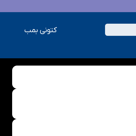
کتونی بمب